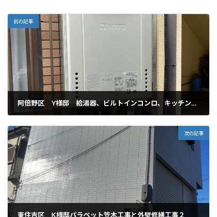
前の記事
阿倍野区 Y様邸 給湯器、ビルトインコンロ、キッチン水栓 交換工事
2024年12月11日
次の記事
東住吉区 K様邸パラペット笠木工事と外壁修繕工事２