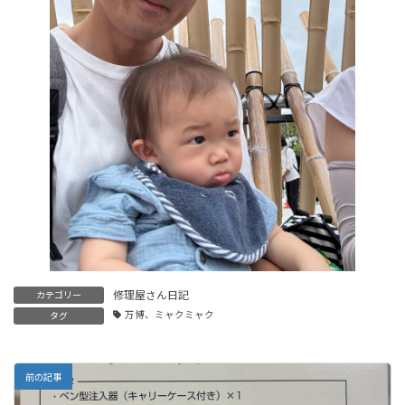
修理屋さん日記
カテゴリー
万博、ミャクミャク
タグ
前の記事