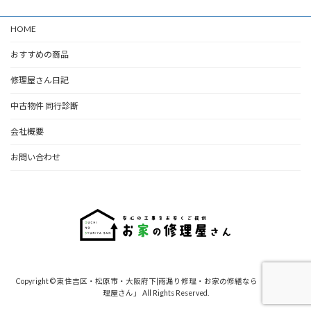
HOME
おすすめの商品
修理屋さん日記
中古物件 同行診断
会社概要
お問い合わせ
Copyright © 東住吉区・松原市・大阪府下|雨漏り修理・お家の修繕なら「お家の修
理屋さん」 All Rights Reserved.