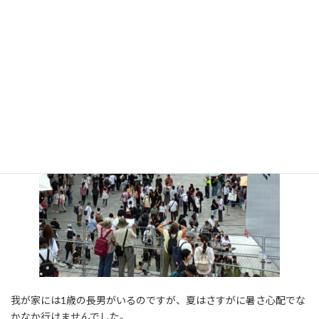
我が家には1歳の長男がいるのですが、夏はさすがに暑さ心配でな
かなか行けませんでした。