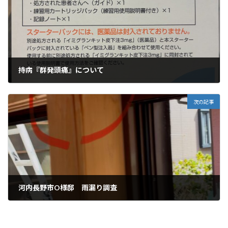
持病『群発頭痛』について
2025年10月3日
次の記事
河内長野市O様邸 雨漏り調査
2025年10月4日