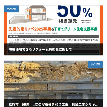
前の記事
現在使用できるリフォーム補助金に関して
2026年1月5日
次の記事
松原市 I様邸 1階の屋根葺き替え工事 福泉工業シルキーGⅡギングロ 瓦撤去～下地工事まで