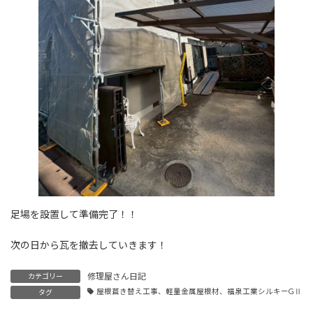
足場を設置して準備完了！！
次の日から瓦を撤去していきます！
修理屋さん日記
カテゴリー
屋根葺き替え工事、軽量金属屋根材、福泉工業シルキーGⅡ、
タグ