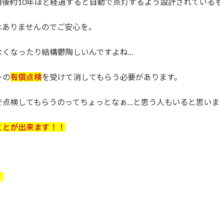
後約10年ほど経過すると自動で点灯するよう設計されている
はありませんのでご安心を。
なくなったり結構鬱陶しいんですよね…
ーの
有償点検
を受けて消してもらう必要があります。
で点検してもらうのってちょっとなぁ…と思う人もいると思いま
ことが出来ます！！
。