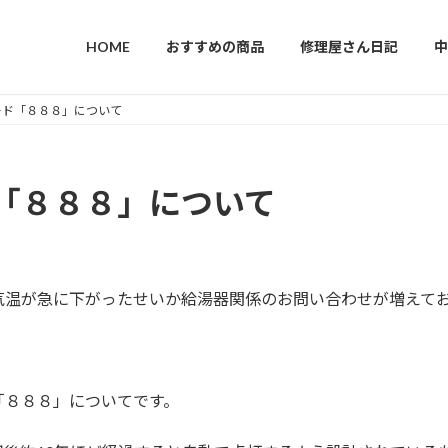
HOME
おすすめの商品
修理屋さん日記
中
ード「８８８」について
「８８８」について
気温が急に下がったせいか給湯器関係のお問い合わせが増えて
「８８８」についてです。