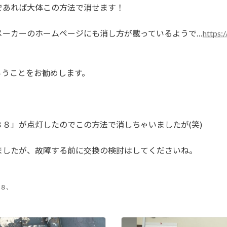
であれば大体この方法で消せます！
メーカーのホームページにも消し方が載っているようで…
https:
らうことをお勧めします。
８」が点灯したのでこの方法で消しちゃいましたが(笑)
ましたが、故障する前に交換の検討はしてくださいね。
８８、