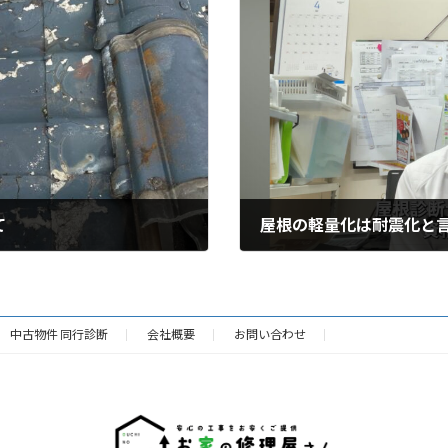
て
屋根の軽量化は耐震化と
2026年1月29日
中古物件 同行診断
会社概要
お問い合わせ