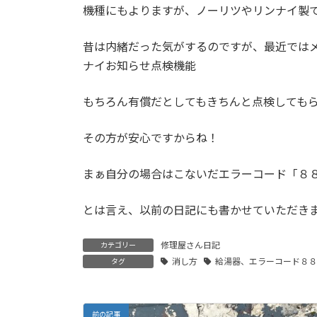
機種にもよりますが、ノーリツやリンナイ製
昔は内緒だった気がするのですが、最近では
ナイお知らせ点検機能
もちろん有償だとしてもきちんと点検しても
その方が安心ですからね！
まぁ自分の場合はこないだエラーコード「８８
とは言え、以前の日記にも書かせていただき
修理屋さん日記
カテゴリー
消し方
給湯器、エラーコード８
タグ
前の記事