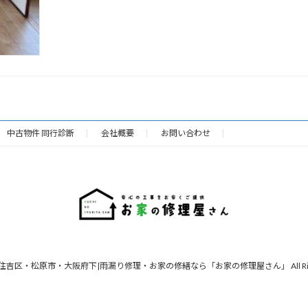
中古物件 同行診断
会社概要
お問い合わせ
 © 東住吉区・松原市・大阪府下|雨漏り修理・お家の修繕なら「お家の修理屋さん」 All Rights