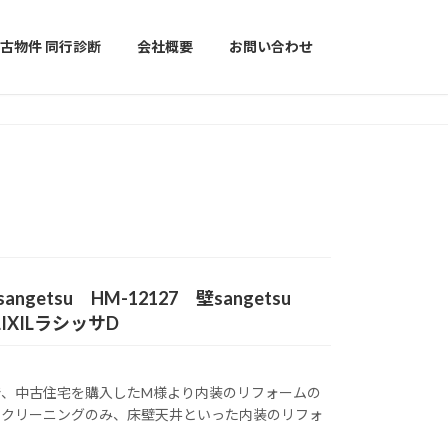
古物件 同行診断
会社概要
お問い合わせ
tsu HM-12127 壁sangetsu
LIXILラシッサD
で、中古住宅を購入したM様より内装のリフォームの
、クリーニングのみ、床壁天井といった内装のリフォ