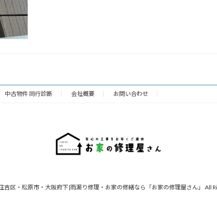
中古物件 同行診断
会社概要
お問い合わせ
 © 東住吉区・松原市・大阪府下|雨漏り修理・お家の修繕なら「お家の修理屋さん」 All Rights