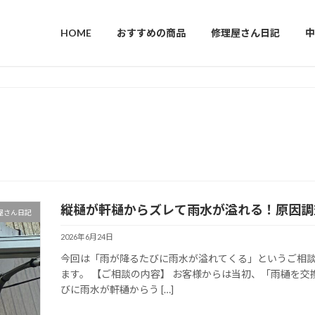
HOME
おすすめの商品
修理屋さん日記
中
縦樋が軒樋からズレて雨水が溢れる！原因調
屋さん日記
2026年6月24日
今回は「雨が降るたびに雨水が溢れてくる」というご相
ます。 【ご相談の内容】 お客様からは当初、「雨樋を
びに雨水が軒樋からう […]