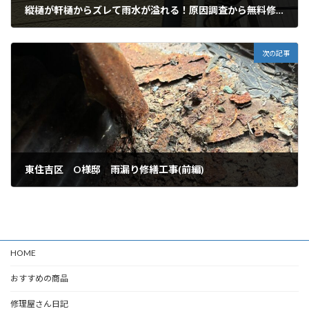
縦樋が軒樋からズレて雨水が溢れる！原因調査から無料修理まで
2026年6月24日
次の記事
東住吉区 O様邸 雨漏り修繕工事(前編)
2026年7月7日
HOME
おすすめの商品
修理屋さん日記