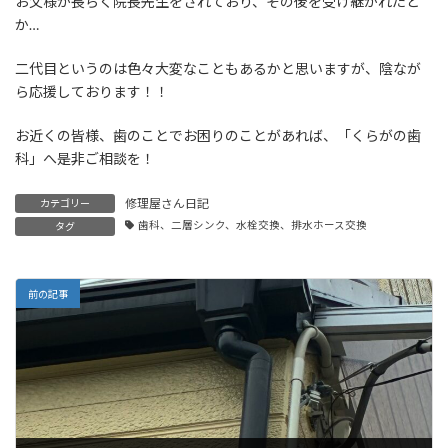
お父様が長らく院長先生をされており、その後を受け継がれたと
か…
二代目というのは色々大変なこともあるかと思いますが、陰なが
ら応援しております！！
お近くの皆様、歯のことでお困りのことがあれば、「くらがの歯
科」へ是非ご相談を！
修理屋さん日記
カテゴリー
歯科、二層シンク、水栓交換、排水ホース交換
タグ
前の記事