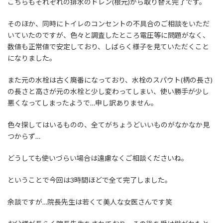
こちらもそれぞれの排水のドレン(根元)から取り替え完了です。
そのほか、同時にトイレのコンセントの不具合のご相談をいただ
いていたのですが、色々と調査したところ電圧等に問題がなく、
数値も正常値で安定しており、しばらく様子を見ていただくこと
になりました。
また元の水栓は古く廃番になっており、水栓のスパウト(柄の長さ)
の長さと高さが元の水栓と少し変わってしまい、使い勝手が少し
悪くなってしまったようで…申し訳ありません。
色々探してはいるものの、全てがちょうどいいものがなかなか見
つからず…
どうしても使いづらい場合は遠慮なくご相談くださいね。
ということで今回は3時間ほどで全て完了しました。
余談ですが…院長先生は若くて美人な女医さんです笑